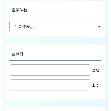
表示件数
登録日
以降
まで