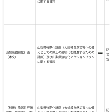
に関する資料
山梨県強靭化計画（大規模自然災害への備
防
山梨県強靱化計画
えとしての県土の強靱化を推進するための
災
（本文）
計画）及び山梨県強靱化アクションプラン
安
に関する資料
（別紙）脆弱性評価
山梨県強靭化計画（大規模自然災害への備
防