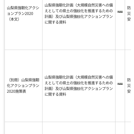
山梨県強靭化計画（大規模自然災害への備
山梨県強靭化アクシ
防
えとしての県土の強靱化を推進するための
ョンプラン2020
災
計画）及び山梨県強靱化アクションプラン
（本文）
安
に関する資料
山梨県強靭化計画（大規模自然災害への備
（別冊）山梨県強靭
防
えとしての県土の強靱化を推進するための
化アクションプラン
災
計画）及び山梨県強靱化アクションプラン
2020施策表
安
に関する資料