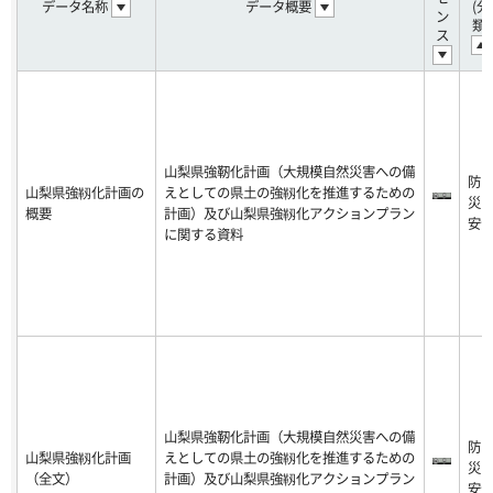
データ名称
データ概要
(分
ン
類)
ス
山梨県強靭化計画（大規模自然災害への備
防
山梨県強靱化計画の
えとしての県土の強靱化を推進するための
災
概要
計画）及び山梨県強靱化アクションプラン
安
に関する資料
山梨県強靭化計画（大規模自然災害への備
防
山梨県強靱化計画
えとしての県土の強靱化を推進するための
災
（全文）
計画）及び山梨県強靱化アクションプラン
安