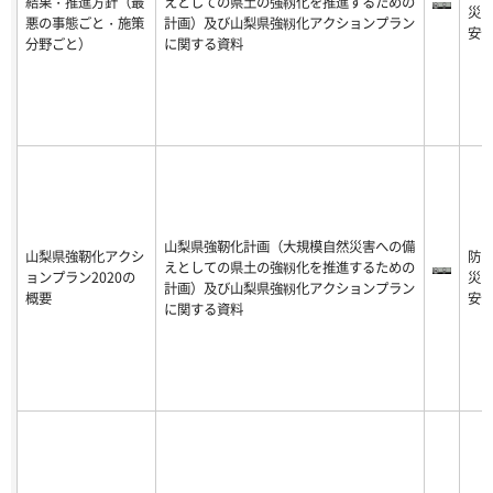
結果・推進方針（最
えとしての県土の強靱化を推進するための
災
悪の事態ごと・施策
計画）及び山梨県強靱化アクションプラン
安
分野ごと）
に関する資料
山梨県強靭化計画（大規模自然災害への備
山梨県強靭化アクシ
防
えとしての県土の強靱化を推進するための
ョンプラン2020の
災
計画）及び山梨県強靱化アクションプラン
概要
安
に関する資料