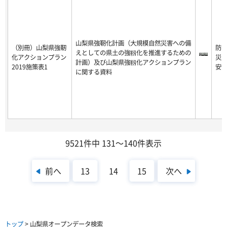
山梨県強靭化計画（大規模自然災害への備
（別冊）山梨県強靭
防
えとしての県土の強靱化を推進するための
化アクションプラン
災
計画）及び山梨県強靱化アクションプラン
2019施策表1
安
に関する資料
9521件中 131～140件表示
前へ
次へ
13
14
15
トップ
> 山梨県オープンデータ検索