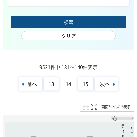
9521件中 131～140件表示
前へ
次へ
13
14
15
画面サイズで表示
ラ
カ
イ
ゴ
セ