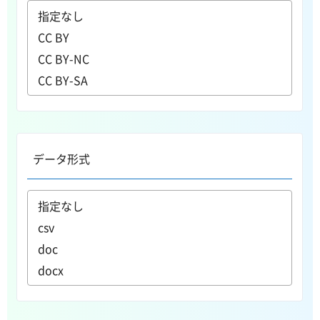
データ形式