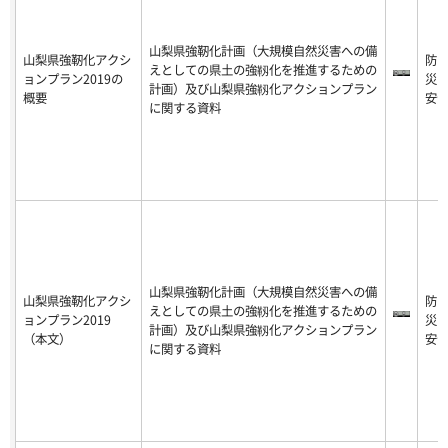
山梨県強靭化計画（大規模自然災害への備
山梨県強靭化アクシ
防
えとしての県土の強靱化を推進するための
ョンプラン2019の
災
計画）及び山梨県強靱化アクションプラン
概要
安
に関する資料
山梨県強靭化計画（大規模自然災害への備
山梨県強靭化アクシ
防
えとしての県土の強靱化を推進するための
ョンプラン2019
災
計画）及び山梨県強靱化アクションプラン
（本文）
安
に関する資料