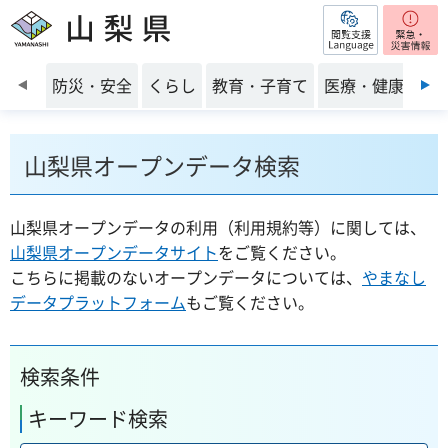
閲覧支援
山梨県
前のスライドを表示
防災・安全
くらし
教育・子育て
医療・健康・福
山梨県オープンデータ検索
山梨県オープンデータの利用（利用規約等）に関しては、
山梨県オープンデータサイト
をご覧ください。
こちらに掲載のないオープンデータについては、
やまなし
データプラットフォーム
もご覧ください。
検索条件
キーワード検索