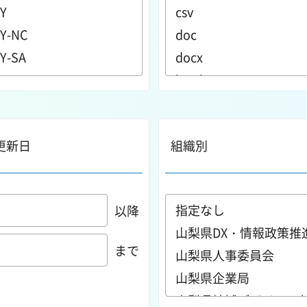
更新日
組織別
以降
まで