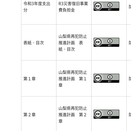
令和3年度支出
R3災害復旧事業
分
費負担金
山梨県再犯防止
表紙・目次
推進計画 表
紙・目次
山梨県再犯防止
第１章
推進計画 第１
章
山梨県再犯防止
第２章
推進計画 第２
章