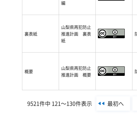
編
山梨県再犯防止
裏表紙
推進計画 裏表
紙
山梨県再犯防止
概要
推進計画 概要
最初へ
9521件中 121～130件表示