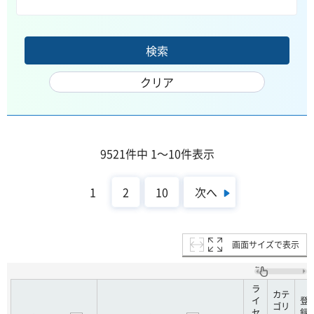
9521件中 1～10件表示
次へ
1
2
10
画面サイズで表示
ラ
カテ
イ
登
ゴリ
セ
録