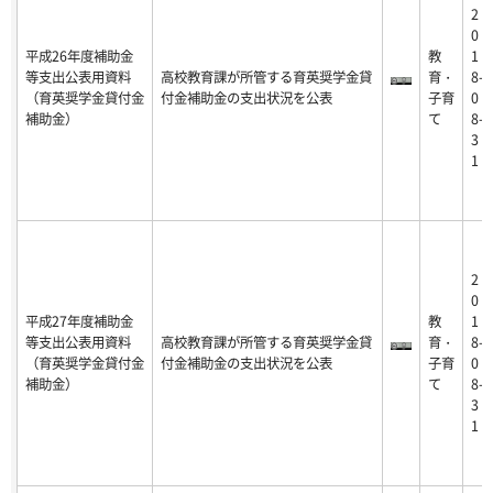
2
0
平成26年度補助金
教
1
等支出公表用資料
高校教育課が所管する育英奨学金貸
育・
8-
（育英奨学金貸付金
付金補助金の支出状況を公表
子育
0
補助金）
て
8-
3
1
2
0
平成27年度補助金
教
1
等支出公表用資料
高校教育課が所管する育英奨学金貸
育・
8-
（育英奨学金貸付金
付金補助金の支出状況を公表
子育
0
補助金）
て
8-
3
1