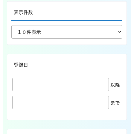
表示件数
登録日
以降
まで