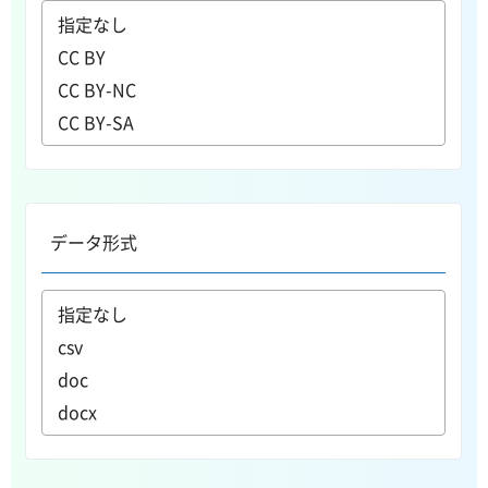
データ形式