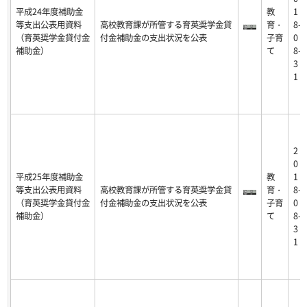
平成24年度補助金
教
1
等支出公表用資料
高校教育課が所管する育英奨学金貸
育・
8-
（育英奨学金貸付金
付金補助金の支出状況を公表
子育
0
補助金）
て
8-
3
1
2
0
平成25年度補助金
教
1
等支出公表用資料
高校教育課が所管する育英奨学金貸
育・
8-
（育英奨学金貸付金
付金補助金の支出状況を公表
子育
0
補助金）
て
8-
3
1