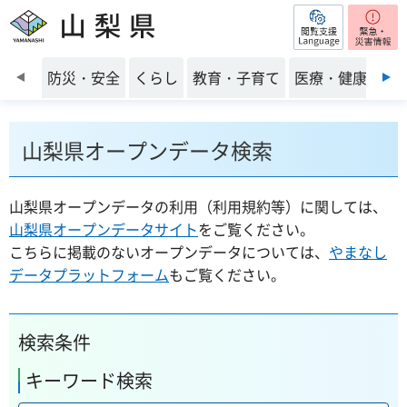
閲覧支援
山梨県
前のスライドを表示
防災・安全
くらし
教育・子育て
医療・健康・福
山梨県オープンデータ検索
山梨県オープンデータの利用（利用規約等）に関しては、
山梨県オープンデータサイト
をご覧ください。
こちらに掲載のないオープンデータについては、
やまなし
データプラットフォーム
もご覧ください。
検索条件
キーワード検索