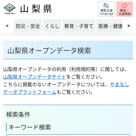
閲覧支援
山梨県
前のスライドを表示
防災・安全
くらし
教育・子育て
医療・健康・福
山梨県オープンデータ検索
山梨県オープンデータの利用（利用規約等）に関しては、
山梨県オープンデータサイト
をご覧ください。
こちらに掲載のないオープンデータについては、
やまなし
データプラットフォーム
もご覧ください。
検索条件
キーワード検索