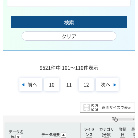
9521件中 101～110件表示
前へ
次へ
10
11
12
画面サイズで表示
ライセ
カテゴリ
登録
最
データ名
データ概要
ンス
(分類)
日
新
称