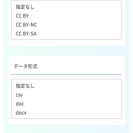
データ形式