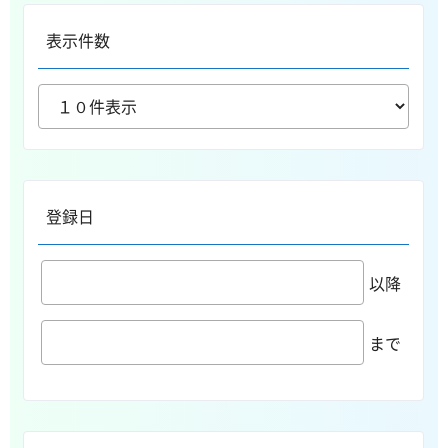
表示件数
登録日
以降
まで