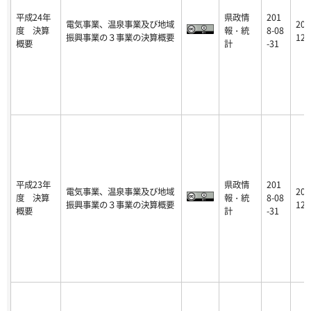
平成24年
県政情
201
電気事業、温泉事業及び地域
201
度 決算
報・統
8-08
振興事業の３事業の決算概要
12-
概要
計
-31
平成23年
県政情
201
電気事業、温泉事業及び地域
201
度 決算
報・統
8-08
振興事業の３事業の決算概要
12-
概要
計
-31