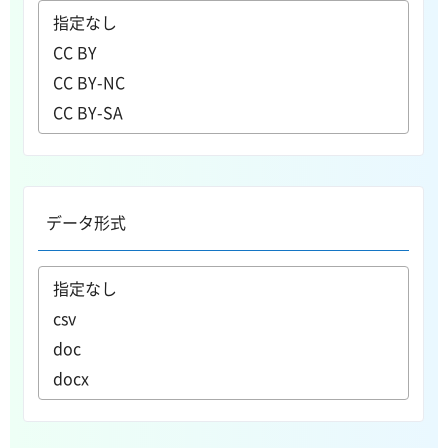
データ形式