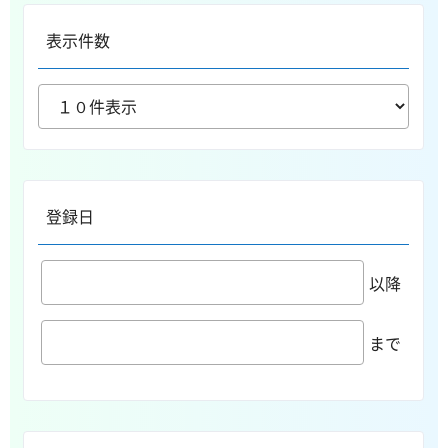
表示件数
登録日
以降
まで