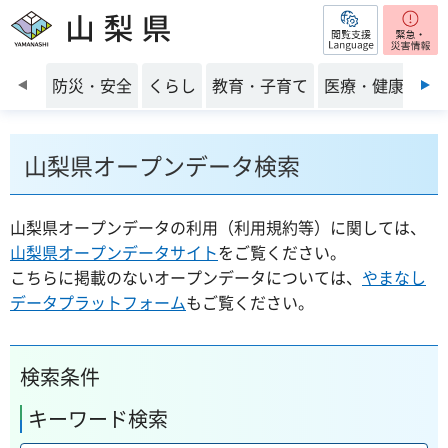
閲覧支援
山梨県
前のスライドを表示
防災・安全
くらし
教育・子育て
医療・健康・福
山梨県オープンデータ検索
山梨県オープンデータの利用（利用規約等）に関しては、
山梨県オープンデータサイト
をご覧ください。
こちらに掲載のないオープンデータについては、
やまなし
データプラットフォーム
もご覧ください。
検索条件
キーワード検索