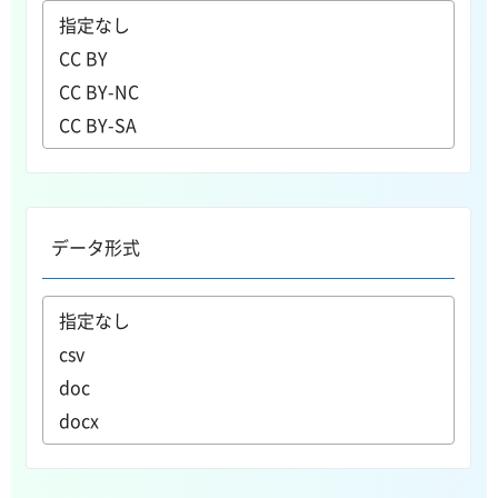
データ形式