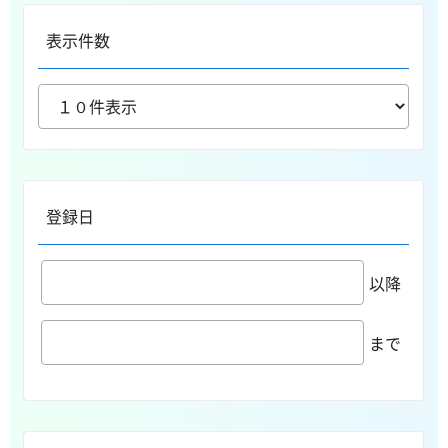
表示件数
登録日
以降
まで