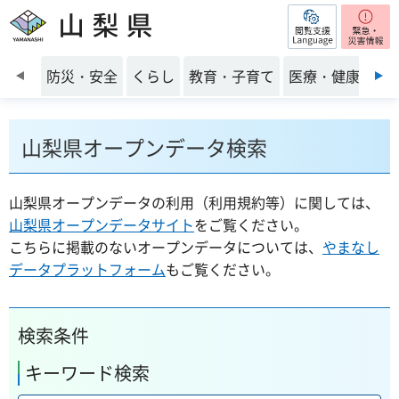
閲覧支援
山梨県
前のスライドを表示
防災・安全
くらし
教育・子育て
医療・健康・福
山梨県オープンデータ検索
山梨県オープンデータの利用（利用規約等）に関しては、
山梨県オープンデータサイト
をご覧ください。
こちらに掲載のないオープンデータについては、
やまなし
データプラットフォーム
もご覧ください。
検索条件
キーワード検索