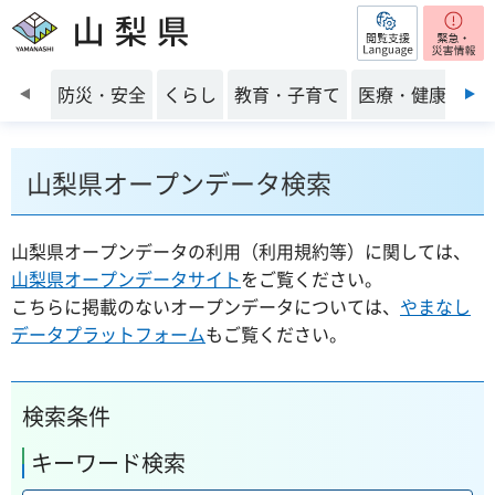
閲覧支援
山梨県
前のスライドを表示
防災・安全
くらし
教育・子育て
医療・健康・福
山梨県オープンデータ検索
山梨県オープンデータの利用（利用規約等）に関しては、
山梨県オープンデータサイト
をご覧ください。
こちらに掲載のないオープンデータについては、
やまなし
データプラットフォーム
もご覧ください。
検索条件
キーワード検索