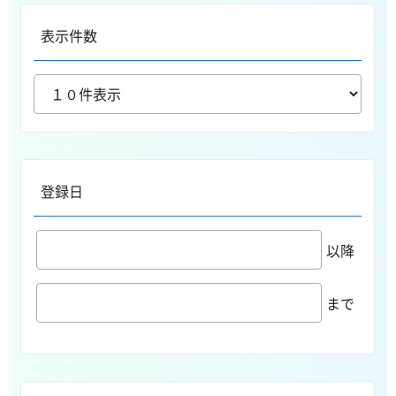
表示件数
登録日
以降
まで