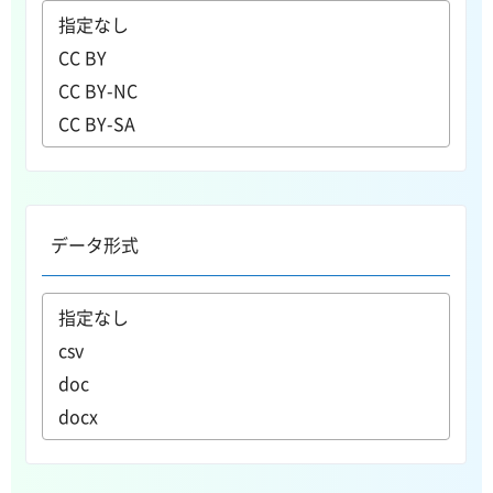
データ形式