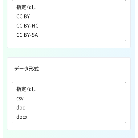
データ形式