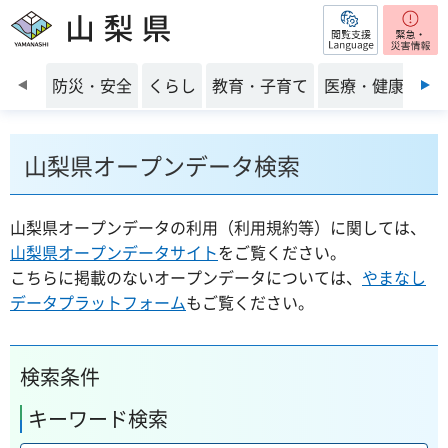
閲覧支援
山梨県
前のスライドを表示
防災・安全
くらし
教育・子育て
医療・健康・福
山梨県オープンデータ検索
山梨県オープンデータの利用（利用規約等）に関しては、
山梨県オープンデータサイト
をご覧ください。
こちらに掲載のないオープンデータについては、
やまなし
データプラットフォーム
もご覧ください。
検索条件
キーワード検索