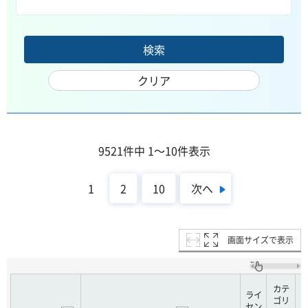
9521件中 1～10件表示
次へ
1
2
10
画面サイズで表示
カテ
ライ
ゴリ
セン