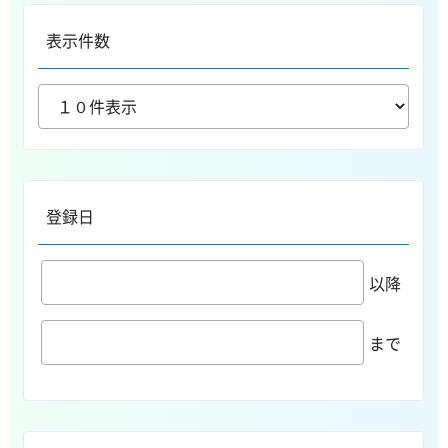
表示件数
登録日
以降
まで