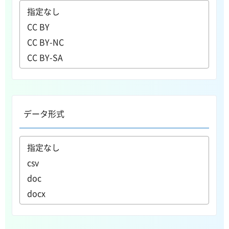
データ形式