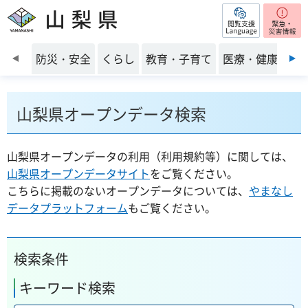
閲覧支援
山梨県
前のスライドを表示
防災・安全
くらし
教育・子育て
医療・健康・福
山梨県オープンデータ検索
山梨県オープンデータの利用（利用規約等）に関しては、
山梨県オープンデータサイト
をご覧ください。
こちらに掲載のないオープンデータについては、
やまなし
データプラットフォーム
もご覧ください。
検索条件
キーワード検索