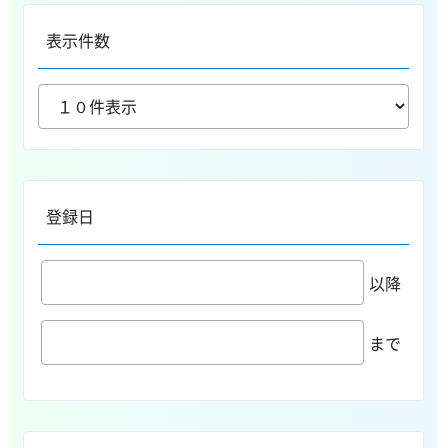
表示件数
登録日
以降
まで