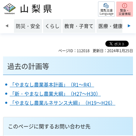
閲覧支援
山梨県
前のスライドを表示
防災・安全
くらし
教育・子育て
医療・健康・福
ページID：112018
更新日：2024年1月25日
過去の計画等
「やまなし農業基本計画」（R1～R4）
「新・やまなし農業大綱」（H27～H30）
「やまなし農業ルネサンス大綱」（H19～H26）
このページに関するお問い合わせ先