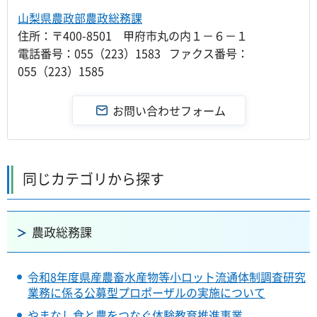
山梨県農政部農政総務課
住所：〒400-8501 甲府市丸の内１－６－１
電話番号：055（223）1583 ファクス番号：
055（223）1585
同じカテゴリから探す
農政総務課
令和8年度県産農畜水産物等小ロット流通体制調査研究
業務に係る公募型プロポーザルの実施について
やまなし食と農をつなぐ体験教育推進事業