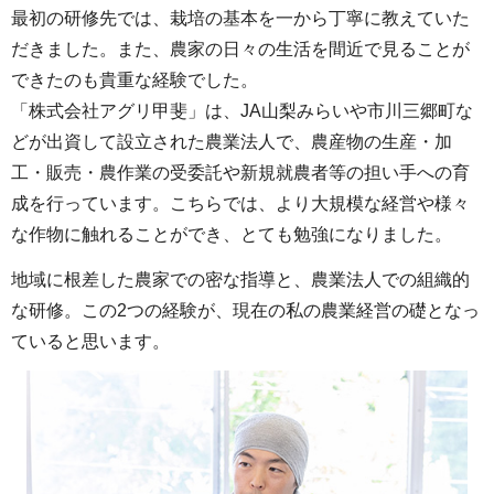
最初の研修先では、栽培の基本を一から丁寧に教えていた
だきました。また、農家の日々の生活を間近で見ることが
できたのも貴重な経験でした。
「株式会社アグリ甲斐」は、JA山梨みらいや市川三郷町な
どが出資して設立された農業法人で、農産物の生産・加
工・販売・農作業の受委託や新規就農者等の担い手への育
成を行っています。こちらでは、より大規模な経営や様々
な作物に触れることができ、とても勉強になりました。
地域に根差した農家での密な指導と、農業法人での組織的
な研修。この2つの経験が、現在の私の農業経営の礎となっ
ていると思います。