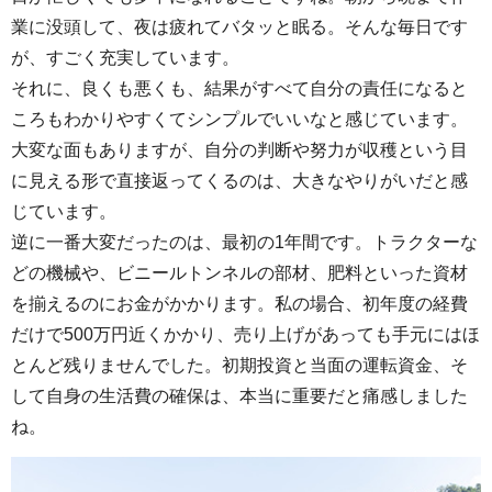
業に没頭して、夜は疲れてバタッと眠る。そんな毎日です
が、すごく充実しています。
それに、良くも悪くも、結果がすべて自分の責任になると
ころもわかりやすくてシンプルでいいなと感じています。
大変な面もありますが、自分の判断や努力が収穫という目
に見える形で直接返ってくるのは、大きなやりがいだと感
じています。
逆に一番大変だったのは、最初の1年間です。トラクターな
どの機械や、ビニールトンネルの部材、肥料といった資材
を揃えるのにお金がかかります。私の場合、初年度の経費
だけで500万円近くかかり、売り上げがあっても手元にはほ
とんど残りませんでした。初期投資と当面の運転資金、そ
して自身の生活費の確保は、本当に重要だと痛感しました
ね。