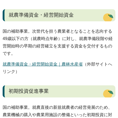
就農準備資金・経営開始資金
国の補助事業。次世代を担う農業者となることを志向する
49歳以下の方（就農時点年齢）に対し、就農準備段階や経
営開始時の早期の経営確立を支援する資金を交付するもの
です。
就農準備資金・経営開始資金｜農林水産省
（外部サイトへ
リンク）
初期投資促進事業
国の補助事業。就農直後の新規就農者の経営発展のため、
農業機械の購入や農業用施設の整備といった初期投資に対