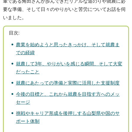
輩である角田さんが歩んできたリアルな道のりや就農に必
要な準備、そして日々のやりがいと苦労についてお話を伺
いました。
目次:
農業を始めようと思ったきっかけ、そして就農ま
での経緯
就農して3年、やりがいを感じる瞬間、そして大変
だったこと
就農にあたっての準備と実際に活用した支援制度
今後の目標と、これから就農を目指す方へのメッ
セージ
挑戦やキャリア形成を後押しする山梨県や国のサ
ポート体制