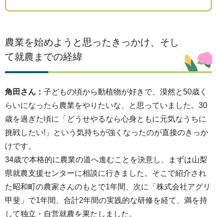
農業を始めようと思ったきっかけ、そし
て就農までの経緯
角田さん：
子どもの頃から動植物が好きで、漠然と50歳く
らいになったら農業をやりたいな、と思っていました。30
歳を過ぎた頃に「どうせやるなら心身ともに元気なうちに
挑戦したい!」という気持ちが強くなったのが直接のきっか
けです。
34歳で本格的に農業の道へ進むことを決意し、まずは山梨
県就農支援センターに相談に行きました。そこで紹介され
た昭和町の農家さんのもとで1年間、次に「株式会社アグリ
甲斐」で1年間、合計2年間の実践的な研修を経て、満を持
して独立・自営就農を果たしました。