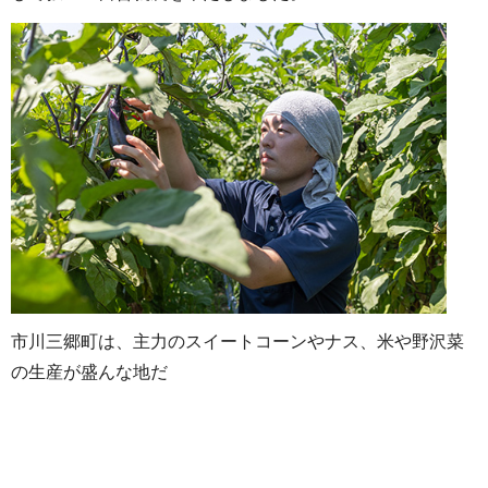
市川三郷町は、主力のスイートコーンやナス、米や野沢菜
の生産が盛んな地だ