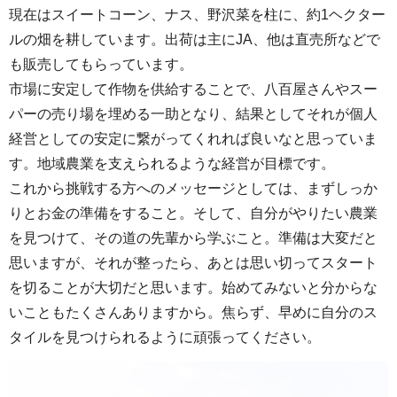
現在はスイートコーン、ナス、野沢菜を柱に、約1ヘクター
ルの畑を耕しています。出荷は主にJA、他は直売所などで
も販売してもらっています。
市場に安定して作物を供給することで、八百屋さんやスー
パーの売り場を埋める一助となり、結果としてそれが個人
経営としての安定に繋がってくれれば良いなと思っていま
す。地域農業を支えられるような経営が目標です。
これから挑戦する方へのメッセージとしては、まずしっか
りとお金の準備をすること。そして、自分がやりたい農業
を見つけて、その道の先輩から学ぶこと。準備は大変だと
思いますが、それが整ったら、あとは思い切ってスタート
を切ることが大切だと思います。始めてみないと分からな
いこともたくさんありますから。焦らず、早めに自分のス
タイルを見つけられるように頑張ってください。