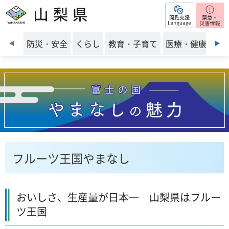
閲覧支援
山梨県
前のスライドを表示
防災・安全
くらし
教育・子育て
医療・健康・福
フルーツ王国やまなし
おいしさ、生産量が日本一 山梨県はフルー
ツ王国