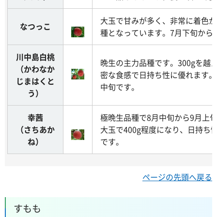
大玉で甘みが多く、非常に着色が
なつっこ
種となっています。7月下旬から
川中島白桃
晩生の主力品種です。300gを越
（かわなか
密な食感で日持ち性に優れます。
じまはくと
中旬です。
う）
幸茜
極晩生品種で8月中旬から9月上
（さちあか
大玉で400g程度になり、日持ち
ね）
です。
ページの先頭へ戻る
すもも