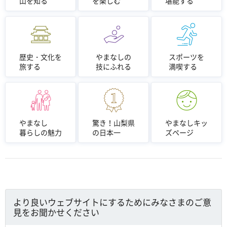
山を知る
を楽しむ
堪能する
歴史・文化を
やまなしの
スポーツを
旅する
技にふれる
満喫する
やまなし
驚き！山梨県
やまなしキッ
暮らしの魅力
の日本一
ズページ
より良いウェブサイトにするためにみなさまのご意
見をお聞かせください