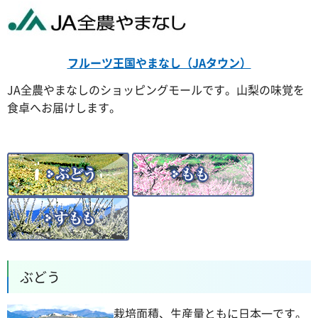
フルーツ王国やまなし（JAタウン）
JA全農やまなしのショッピングモールです。山梨の味覚を
食卓へお届けします。
ぶどう
栽培面積、生産量ともに日本一です。