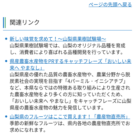
ページの先頭へ戻る
関連リンク
新しい味覚を求めて！～山梨県果樹試験場～
山梨県果樹試験場では、山梨のオリジナル品種を育成
し、消費者により喜ばれる品種開発を行っています。
県産農畜水産物をPRするキャッチフレーズ「おいしい未
来へ やまなし」
山梨県産の優れた品質の農畜水産物や、農業分野から脱
炭素社会の実現を目指す「4パーミル・イニシアチブ」
など、本県ならではの特徴ある取り組みにより生産され
た農畜水産物をより多くの方に知っていただくため、
「おいしい未来へ やまなし」をキャッチフレーズに山梨
県産の農畜水産物の魅力を発信しています。
山梨県のフルーツはここで買えます！「農産物直売所」
季節の新鮮なフルーツは、県内各地の農産物直売所でお
求めになれます。