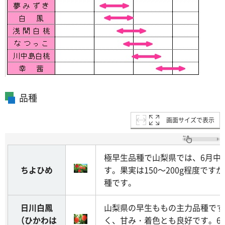
品種
画面サイズで表示
極早生品種で山梨県では、6月中
ちよひめ
す。果実は150～200g程度で
種です。
日川白鳳
山梨県の早生ももの主力品種です
（ひかわは
く、甘み・着色とも良好です。6