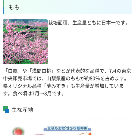
もも
栽培面積、生産量ともに日本一です。
「白鳳」や「浅間白桃」などが代表的な品種で、7月の東京
中央卸売市場では、山梨県産のももが約80％を占めます。
県オリジナル品種「夢みずき」も生産量が増加していま
す。食べ頃は7月～8月です。
主な産地