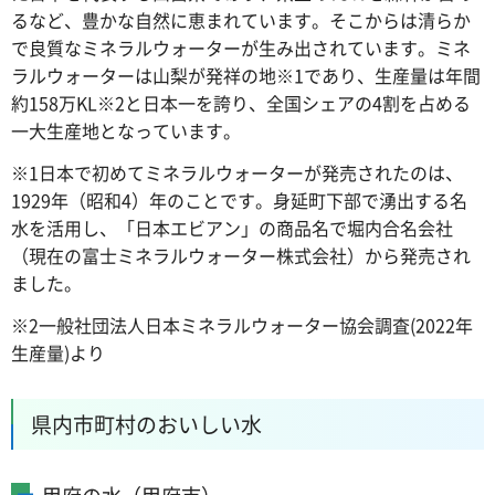
るなど、豊かな自然に恵まれています。そこからは清らか
で良質なミネラルウォーターが生み出されています。ミネ
ラルウォーターは山梨が発祥の地※1であり、生産量は年間
約158万KL※2と日本一を誇り、全国シェアの4割を占める
一大生産地となっています。
※1日本で初めてミネラルウォーターが発売されたのは、
1929年（昭和4）年のことです。身延町下部で湧出する名
水を活用し、「日本エビアン」の商品名で堀内合名会社
（現在の富士ミネラルウォーター株式会社）から発売され
ました。
※2一般社団法人日本ミネラルウォーター協会調査(2022年
生産量)より
県内市町村のおいしい水