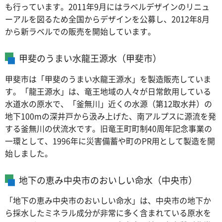
も行っています。2011年9月にはラベルデザインのリニュ
ーアルを図るため全国からデザインを公募し、2012年8月
から新ラベルでの販売を開始しています。
甲斐のうまい水龍王源水（甲斐市）
甲斐市は「甲斐のうまい水龍王源水」を製造販売していま
す。「龍王源水」は、竜王地域の人々が日常飲用している
水道水の原水で、「釜無川」近くの水源（第12取水井）の
地下100mの深井戸から汲み上げた、南アルプスに源流を発
する釜無川の伏流水です。旧竜王町町制40周年記念事業の
一環として、1996年に災害備蓄や町のPR用として製造を開
始しました。
地下の恵み中央市のおいしい命水（中央市）
「地下の恵み中央市のおいしい命水」は、中央市の地下か
ら採水したミネラル成分が非常に多く含まれている原水を