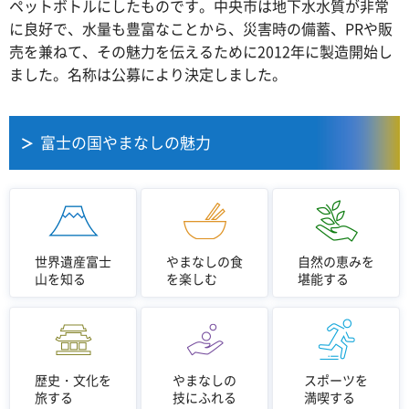
ペットボトルにしたものです。中央市は地下水水質が非常
に良好で、水量も豊富なことから、災害時の備蓄、PRや販
売を兼ねて、その魅力を伝えるために2012年に製造開始し
ました。名称は公募により決定しました。
富士の国やまなしの魅力
世界遺産富士
やまなしの食
自然の恵みを
山を知る
を楽しむ
堪能する
歴史・文化を
やまなしの
スポーツを
旅する
技にふれる
満喫する