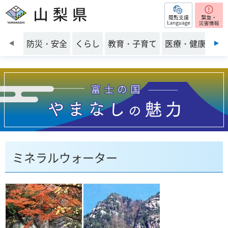
閲覧支援
山梨県
前のスライドを表示
防災・安全
くらし
教育・子育て
医療・健康・福
ミネラルウォーター