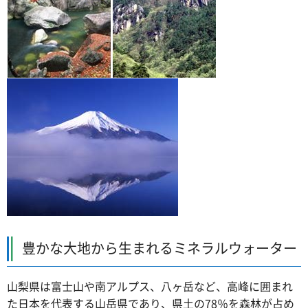
豊かな大地から生まれるミネラルウォーター
山梨県は富士山や南アルプス、八ヶ岳など、高峰に囲まれ
た日本を代表する山岳県であり、県土の78％を森林が占め