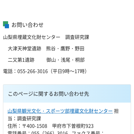
お問い合わせ
山梨県埋蔵文化財センター 調査研究課
大津天神堂遺跡 熊谷・鷹野・野田
二又第1遺跡 御山・浅尾・桐部
電話：055-266-3016（平日9時～17時）
このページに関するお問い合わせ先
山梨県観光文化・スポーツ部埋蔵文化財センター
担
当：調査研究課
住所：〒400-1508 甲府市下曽根町923
電話番号：055（266）3016 ファクス番号：