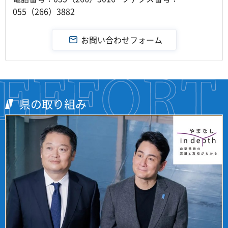
055（266）3882
県の取り組み