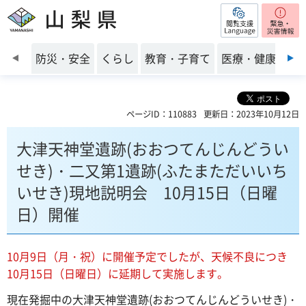
閲覧支援
山梨県
前のスライドを表示
防災・安全
くらし
教育・子育て
医療・健康・福
ページID：110883
更新日：2023年10月12日
大津天神堂遺跡(おおつてんじんどうい
せき)・二又第1遺跡(ふたまただいいち
いせき)現地説明会 10月15日（日曜
日）開催
10月9日（月・祝）に開催予定でしたが、天候不良につき
10月15日（日曜日）に延期して実施します。
現在発掘中の大津天神堂遺跡(おおつてんじんどういせき)・