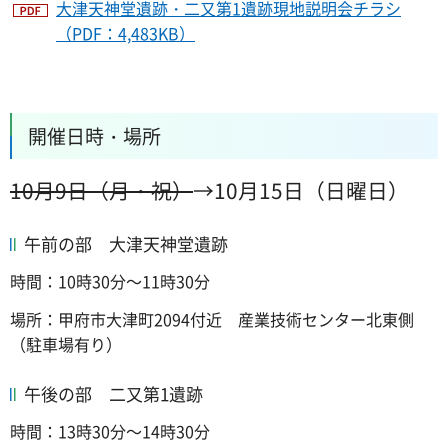
大津天神堂遺跡・二又第1遺跡現地説明会チラシ
（PDF：4,483KB）
開催日時・場所
10月9日（月・祝）
→10月15日（日曜日）
午前の部 大津天神堂遺跡
時間：10時30分～11時30分
場所：甲府市大津町2094付近 産業技術センター北東側
（駐車場有り）
午後の部 二又第1遺跡
時間：13時30分～14時30分