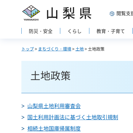
山梨県
閲覧支
防災・安全
くらし
教育・子育て
トップ
>
まちづくり・環境
>
土地
> 土地政策
土地政策
山梨県土地利用審査会
国土利用計画法に基づく土地取引規制
相続土地国庫帰属制度