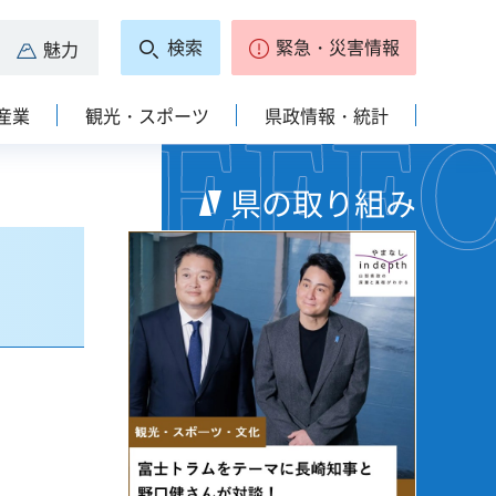
検索
緊急・災害情報
魅力
産業
観光・スポーツ
県政情報・統計
県の取り組み