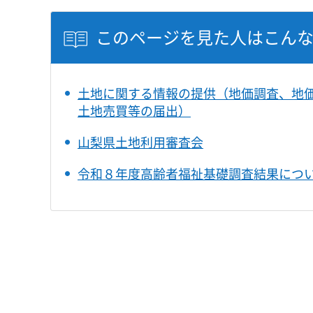
このページを見た人はこん
土地に関する情報の提供（地価調査、地
土地売買等の届出）
山梨県土地利用審査会
令和８年度高齢者福祉基礎調査結果につ