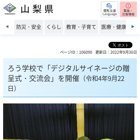
閲覧支援
山梨県
前のスライドを表示
防災・安全
くらし
教育・子育て
医療・健康・福
ページID：106090
更新日：2022年9月30日
ろう学校で「デジタルサイネージの贈
呈式・交流会」を開催
（令和4年9月22
日）