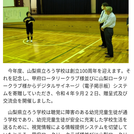
今年度、山梨県立ろう学校は創立100周年を迎えます。そ
れを記念し、甲府ロータリークラブ様並びに山梨ロータリ
ークラブ様からデジタルサイネージ（電子掲示板）システ
ムを寄贈していただき、令和４年９月２２日、贈呈式及び
交流会を開催しました。
山梨県立ろう学校は聴覚に障害のある幼児児童生徒が通
う学校であり、幼児児童生徒が安全に充実した学校生活を
送るために、視覚情報による情報提供システムを切望して