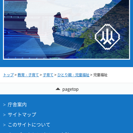
トップ
>
教育・子育て
>
子育て
>
ひとり親・児童福祉
> 児童福祉
pagetop
庁舎案内
サイトマップ
このサイトについて