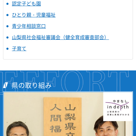
認定子ども園
ひとり親・児童福祉
青少年相談窓口
山梨県社会福祉審議会（健全育成審査部会）
子育て
県の取り組み