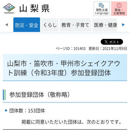
閲覧支援
山梨県
前のスライドを表示
くらし
教育・子育て
医療・健康・福
防災・安全
ページID：101403
更新日：2021年11月9日
山梨市・笛吹市・甲州市シェイクアウ
ト訓練（令和3年度）参加登録団体
参加登録団体（敬称略）
団体数：153団体
掲載に同意いただいた団体は、次のとおりです。