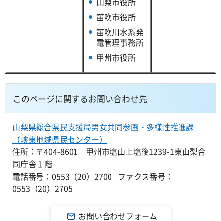
山梨市役所
笛吹市役所
笛吹川水系発
電管理事務所
甲州市役所
このページに関するお問い合わせ先
山梨県総合県民支援局男女共同参画・多様性推進課
（峡東地域県民センター）
住所：〒404-8601 甲州市塩山上塩後1239-1東山梨合
同庁舎 1 階
電話番号：0553（20）2700 ファクス番号：
0553（20）2705