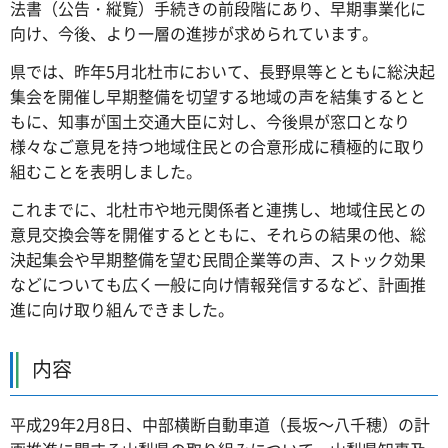
法書（公告・縦覧）手続きの前段階にあり、早期事業化に
向け、今後、より一層の進捗が求められています。
県では、昨年5月北杜市において、長野県等とともに総決起
集会を開催し早期整備を切望する地域の声を結集するとと
もに、知事が国土交通大臣に対し、今後県が窓口となり
様々なご意見を持つ地域住民との合意形成に積極的に取り
組むことを表明しました。
これまでに、北杜市や地元関係者と連携し、地域住民との
意見交換会等を開催するとともに、それらの結果の他、総
決起集会や早期整備を望む民間企業等の声、ストック効果
などについても広く一般に向け情報発信するなど、計画推
進に向け取り組んできました。
内容
平成29年2月8日、中部横断自動車道（長坂～八千穂）の計