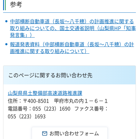
参考
中部横断自動車道（長坂～八千穂）の計画推進に関する
取り組みについての、国土交通省説明（山梨県HP「知事
発言集」）
報道発表資料（中部横断自動車道（長坂～八千穂）の計
画推進に関する取り組みについて）
このページに関するお問い合わせ先
山梨県県土整備部高速道路推進課
住所：〒400-8501 甲府市丸の内１－６－１
電話番号：055（223）1690 ファクス番号：
055（223）1693