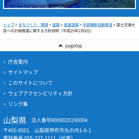
トップ
>
まちづくり・環境
>
道路
>
高速道路
>
中部横断自動車道
> 国土交通大
臣への計画推進に関する方針説明（平成29年2月8日）
pagetop
庁舎案内
サイトマップ
このサイトについて
ウェブアクセシビリティ方針
リンク集
山梨県
法人番号8000020190004
〒400-8501 山梨県甲府市丸の内1-6-1
電話番号 055-237-1111（代表）