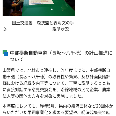
国土交通省 森技監と表明文の手
交 説明状況
中部横断自動車道（長坂～八千穂）の計画推進に
ついて
山梨県では、北杜市と連携し、昨年度までに、中部横断自
動車道（長坂～八千穂）の必要性や効果、及び計画段階評
価における経緯や内容等について、丁寧に説明するととも
に直接対話する意見交換会を、沿線地域の民間企業、農業
法人等の団体の方々を対象に実施しました。
本年度においても、昨年5月、県内の経済団体など20団体か
らいただいた早期事業化を求める要望や、総決起集会で結