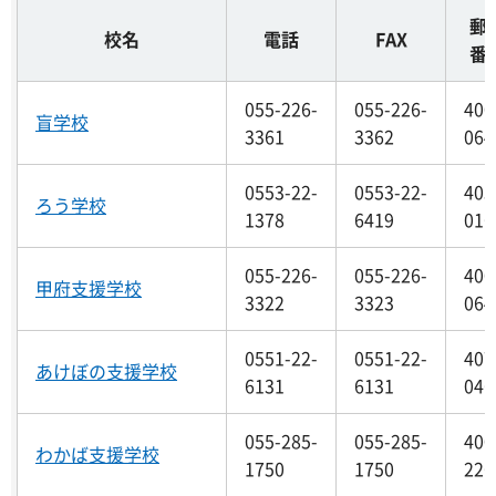
郵
校名
電話
FAX
番
055-226-
055-226-
400
盲学校
3361
3362
064
0553-22-
0553-22-
405
ろう学校
1378
6419
016
055-226-
055-226-
400
甲府支援学校
3322
3323
064
0551-22-
0551-22-
407
あけぼの支援学校
6131
6131
046
055-285-
055-285-
400
わかば支援学校
1750
1750
226