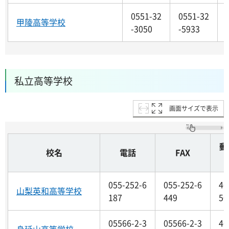
0551-32
0551-32
甲陵高等学校
-3050
-5933
私立高等学校
画面サイズで表示
郵
校名
電話
FAX
055-252-6
055-252-6
40
山梨英和高等学校
187
449
50
05566-2-3
05566-2-3
40