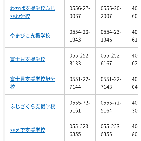
わかば支援学校ふじ
0556-27-
0556-20-
400
かわ分校
0067
2007
601
0554-23-
0554-23-
409
やまびこ支援学校
1943
1946
618
055-252-
055-252-
400
富士見支援学校
3133
6167
027
富士見支援学校旭分
0551-22-
0551-22-
400
校
7144
7143
046
0555-72-
0555-72-
401
ふじざくら支援学校
5161
5164
301
055-223-
055-223-
400
かえで支援学校
6355
6356
807