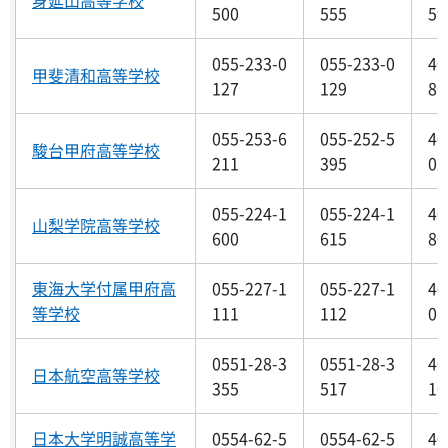
身延山高等学校
500
555
59
055-233-0
055-233-0
40
甲斐清和高等学校
127
129
86
055-253-6
055-252-5
40
駿台甲府高等学校
211
395
02
055-224-1
055-224-1
40
山梨学院高等学校
600
615
80
東海大学付属甲府高
055-227-1
055-227-1
40
等学校
111
112
06
0551-28-3
0551-28-3
40
日本航空高等学校
355
517
10
日本大学明誠高等学
0554-62-5
0554-62-5
40