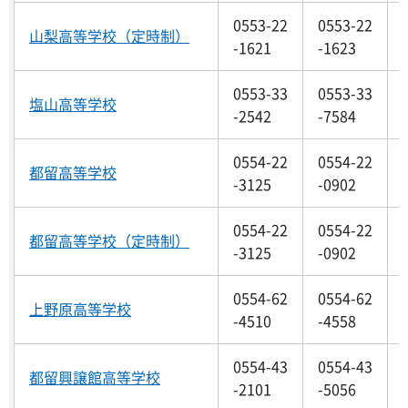
0553-22
0553-22
山梨高等学校（定時制）
-1621
-1623
0553-33
0553-33
塩山高等学校
-2542
-7584
0554-22
0554-22
都留高等学校
-3125
-0902
0554-22
0554-22
都留高等学校（定時制）
-3125
-0902
0554-62
0554-62
上野原高等学校
-4510
-4558
0554-43
0554-43
都留興譲館高等学校
-2101
-5056