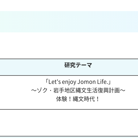
研究テーマ
「Let's enjoy Jomon Life.」
～ゾク・岩手地区縄文生活復興計画～
体験！縄文時代！
）