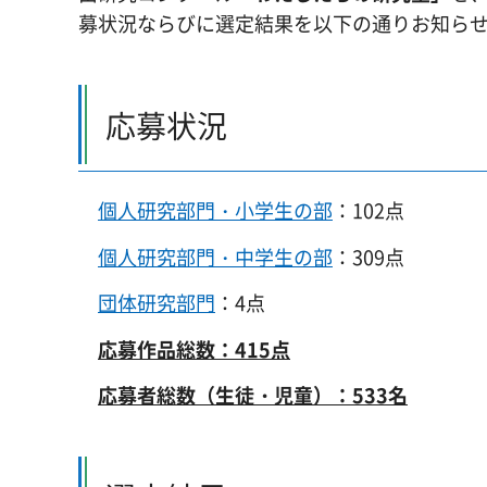
募状況ならびに選定結果を以下の通りお知ら
応募状況
個人研究部門・小学生の部
：102点
個人研究部門・中学生の部
：309点
団体研究部門
：4点
応募作品総数：415点
応募者総数（生徒・児童）：533名