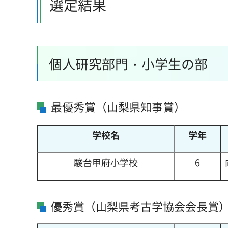
選定結果
個人研究部門・小学生の部
最優秀賞（山梨県知事賞）
学校名
学年
駿台甲府小学校
6
優秀賞（山梨県考古学協会会長賞