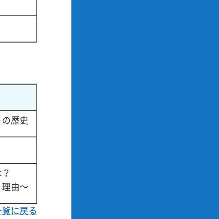
うの歴史
は？
・理由～
一覧に戻る