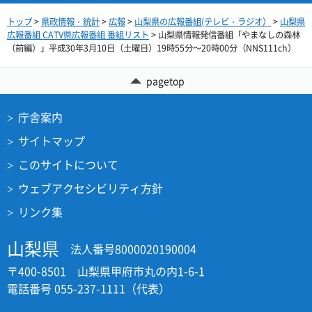
トップ
>
県政情報・統計
>
広報
>
山梨県の広報番組(テレビ・ラジオ）
>
山梨県
広報番組 CATV県広報番組 番組リスト
> 山梨県情報発信番組「やまなしの森林
（前編）」平成30年3月10日（土曜日）19時55分～20時00分（NNS111ch）
pagetop
庁舎案内
サイトマップ
このサイトについて
ウェブアクセシビリティ方針
リンク集
山梨県
法人番号8000020190004
〒400-8501 山梨県甲府市丸の内1-6-1
電話番号 055-237-1111（代表）