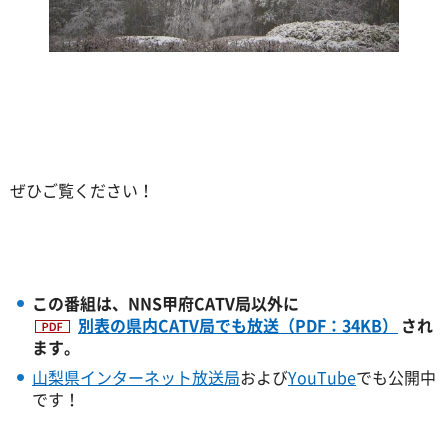
ぜひご覧ください！
この番組は、NNS甲府CATV局以外に
別表の県内CATV局でも放送（PDF：34KB）
され
ます。
山梨県インターネット放送局
および
YouTube
でも公開中
です！