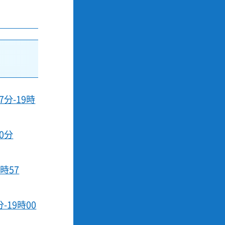
分-19時
0分
時57
19時00