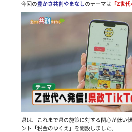
今回の
豊かさ共創やまなし
のテーマは
「Z世代
県は、これまで県の施策に対する関心が低い傾向
ント「税金のゆくえ」を開設しました。