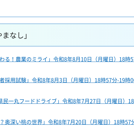
やまなし」
！農業のミライ」令和8年8月10日（月曜日）18時57
用試験」令和8年8月3日（月曜日）18時57分-19時0
民一丸フードドライブ」令和8年7月27日（月曜日）18
奥深い桃の世界」令和8年7月20日（月曜日）18時57分-