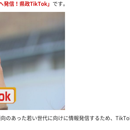
へ発信！県政TikTok
」
です。
のあった若い世代に向けに情報発信するため、TikTo