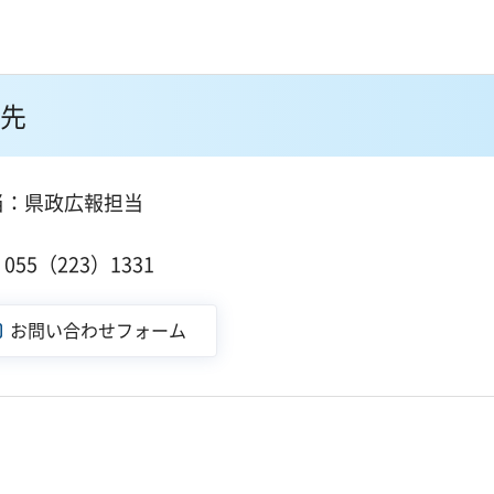
先
当：県政広報担当
１
55（223）1331