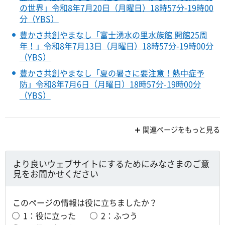
の世界」令和8年7月20日（月曜日）18時57分-19時00
分（YBS）
豊かさ共創やまなし「富士湧水の里水族館 開館25周
年！」令和8年7月13日（月曜日）18時57分-19時00分
（YBS）
豊かさ共創やまなし「夏の暑さに要注意！熱中症予
防」令和8年7月6日（月曜日）18時57分-19時00分
（YBS）
関連ページをもっと見る
より良いウェブサイトにするためにみなさまのご意
見をお聞かせください
このページの情報は役に立ちましたか？
1：役に立った
2：ふつう