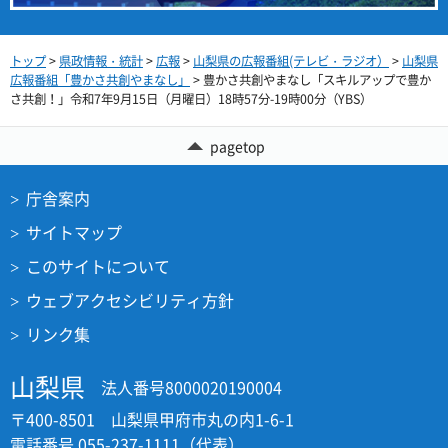
トップ
>
県政情報・統計
>
広報
>
山梨県の広報番組(テレビ・ラジオ）
>
山梨県
広報番組「豊かさ共創やまなし」
> 豊かさ共創やまなし「スキルアップで豊か
さ共創！」令和7年9月15日（月曜日）18時57分-19時00分（YBS）
pagetop
庁舎案内
サイトマップ
このサイトについて
ウェブアクセシビリティ方針
リンク集
山梨県
法人番号8000020190004
〒400-8501 山梨県甲府市丸の内1-6-1
電話番号 055-237-1111（代表）