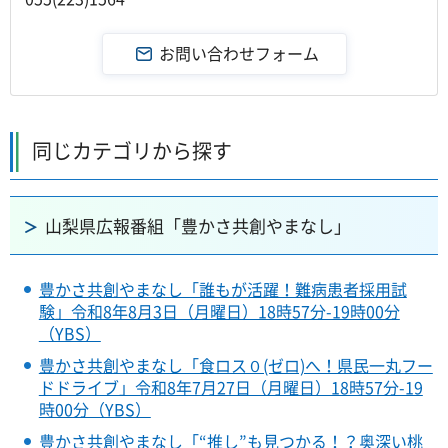
同じカテゴリから探す
山梨県広報番組「豊かさ共創やまなし」
豊かさ共創やまなし「誰もが活躍！難病患者採用試
験」令和8年8月3日（月曜日）18時57分-19時00分
（YBS）
豊かさ共創やまなし「食ロス０(ゼロ)へ！県民一丸フー
ドドライブ」令和8年7月27日（月曜日）18時57分-19
時00分（YBS）
豊かさ共創やまなし「“推し”も見つかる！？奥深い桃