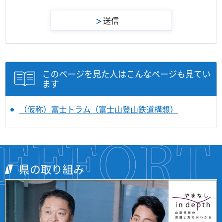
このページを見た人はこんなページも見てい
ます
（仮称）富士トラム（富士山登山鉄道構想）
県の取り組み