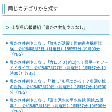
同じカテゴリから探す
山梨県広報番組「豊かさ共創やまなし」
豊かさ共創やまなし「誰もが活躍！難病患者採用試
験」令和8年8月3日（月曜日）18時57分-19時00分
（YBS）
豊かさ共創やまなし「食ロス０(ゼロ)へ！県民一丸フー
ドドライブ」令和8年7月27日（月曜日）18時57分-19
時00分（YBS）
豊かさ共創やまなし「“推し”も見つかる！？奥深い桃
の世界」令和8年7月20日（月曜日）18時57分-19時00
分（YBS）
豊かさ共創やまなし「富士湧水の里水族館 開館25周
年！」令和8年7月13日（月曜日）18時57分-19時00分
（YBS）