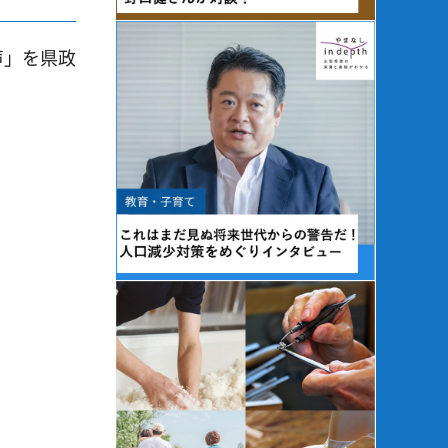
声」を県政