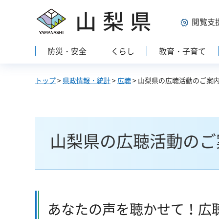
山梨県
閲覧支
防災・安全
くらし
教育・子育て
トップ
>
県政情報・統計
>
広聴
> 山梨県の広聴活動のご案
山梨県の広聴活動のご
あなたの声を聴かせて！広