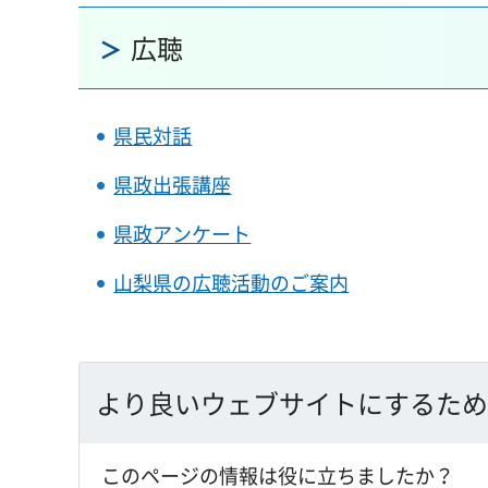
広聴
県民対話
県政出張講座
県政アンケート
山梨県の広聴活動のご案内
より良いウェブサイトにするため
このページの情報は役に立ちましたか？