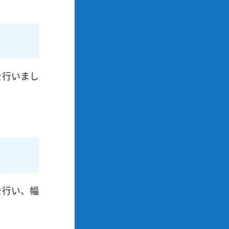
を行いまし
を行い、幅