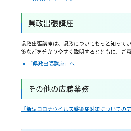
県政出張講座
県政出張講座は、県政についてもっと知って
策などを分かりやすく説明するとともに、ご
「県政出張講座」へ
その他の広聴業務
「新型コロナウイルス感染症対策についての