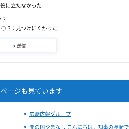
：役に立たなかった
か？
3：見つけにくかった
なページも見ています
広聴広報グループ
開の国やまなし こんにちは。知事の長崎