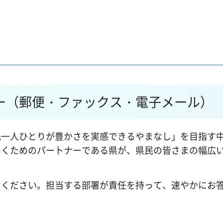
ー（郵便・ファックス・電子メール）
民一人ひとりが豊かさを実感できるやまなし」を目指す
いくためのパートナーである県が、県民の皆さまの幅広
。
せください。担当する部署が責任を持って、速やかにお