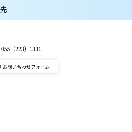
先
１
55（223）1331