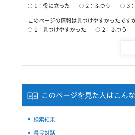
1：役に立った
2：ふつう
3
このページの情報は見つけやすかったです
1：見つけやすかった
2：ふつう
このページを見た人はこん
検索結果
県民対話