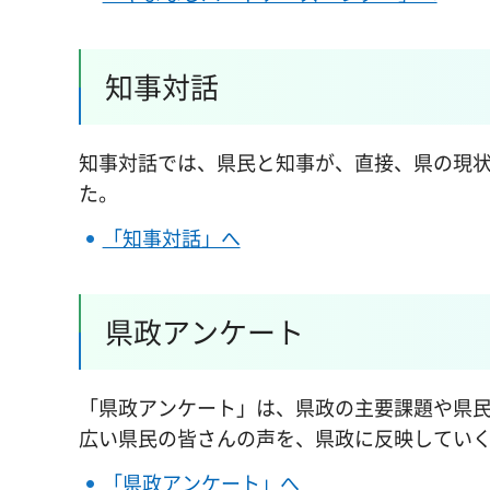
知事対話
知事対話では、県民と知事が、直接、県の現
た。
「知事対話」へ
県政アンケート
「県政アンケート」は、県政の主要課題や県
広い県民の皆さんの声を、県政に反映してい
「県政アンケート」へ