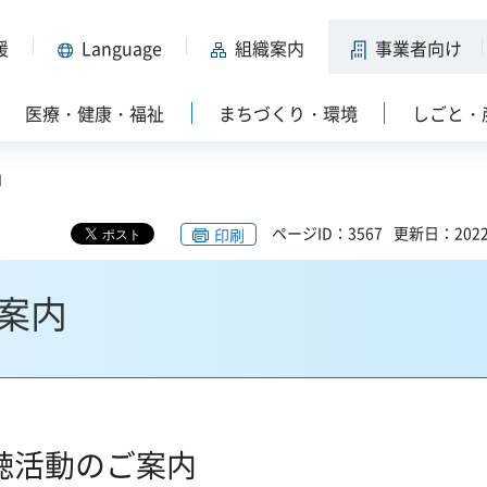
援
Language
組織案内
事業者向け
医療・健康・福祉
まちづくり・環境
しごと・
内
ページID：3567
更新日：202
印刷
案内
聴活動のご案内