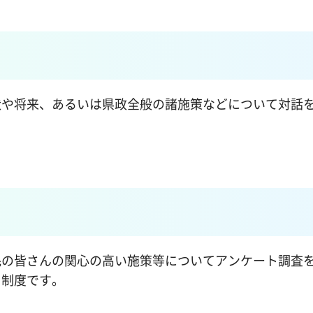
状や将来、あるいは県政全般の諸施策などについて対話
民の皆さんの関心の高い施策等についてアンケート調査
く制度です。