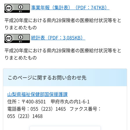
事業年報（集計表）（PDF：747KB）
平成20年度における県内28保険者の医療給付状況等をと
りまとめたもの
統計表（PDF：3,085KB）
平成20年度における県内28保険者の医療給付状況等をと
りまとめたもの
このページに関するお問い合わせ先
山梨県福祉保健部国保援護課
住所：〒400-8501 甲府市丸の内1-6-1
電話番号：055（223）1465 ファクス番号：
055（223）1468