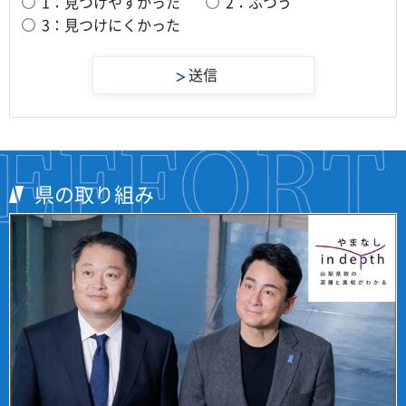
1：見つけやすかった
2：ふつう
3：見つけにくかった
県の取り組み