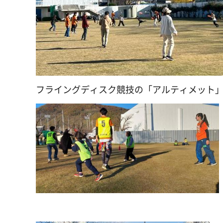
フライングディスク競技の「アルティメット