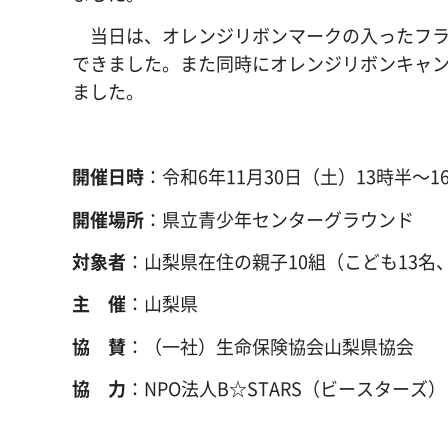
当日は、オレンジリボンマークの入ったフラ
できました。また同時にオレンジリボンキャ
ました。
開催日時
：令和6年11月30日（土）13時半～1
開催場所
：県立青少年センターグラウンド
対象者
：山梨県在住の親子10組（こども13名
主 催
：山梨県
協 賛
：（一社）生命保険協会山梨県協会
協 力
：NPO法人B☆STARS（ビースターズ）