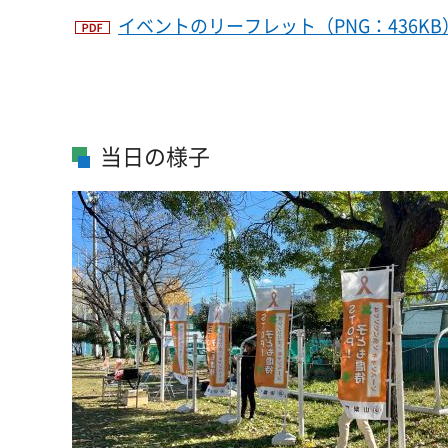
イベントのリーフレット（PNG：436KB
当日の様子