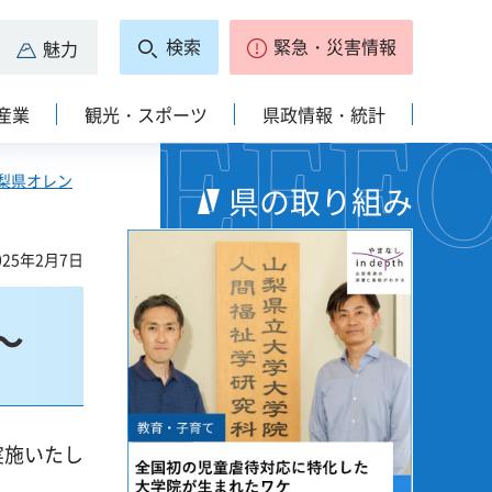
検索
緊急・災害情報
魅力
産業
観光・スポーツ
県政情報・統計
梨県オレン
県の取り組み
25年2月7日
～
実施いたし