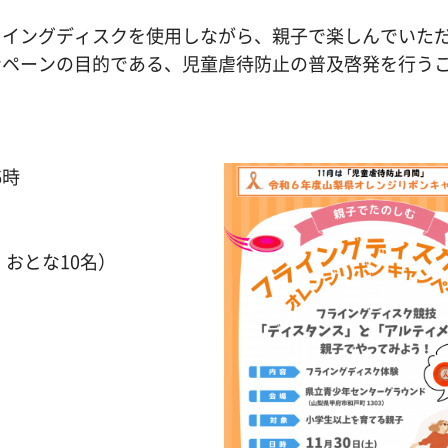
イングディスクを使用しながら、親子で楽しんでいた
ンペーンの目的である、児童虐待防止の普及啓発を行う
6時
、おとな10名）