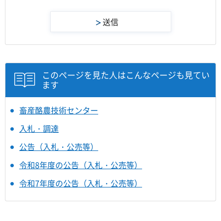
このページを見た人はこんなページも見てい
ます
畜産酪農技術センター
入札・調達
公告（入札・公売等）
令和8年度の公告（入札・公売等）
令和7年度の公告（入札・公売等）