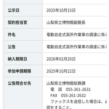
公示日
2025年10月15日
契約担当官
山梨県立博物館副館長
件名
電動自走式高所作業車の調達に係る
公告
電動自走式高所作業車の調達に係る
納入期限日
2026年02月20日
参加申請期限
2025年10月22日
公告問合せ先
山梨県立博物館総務課
電 話 055-261-2631
FAX 055-261-2632
ファックスを送信した場合は、必
認をすること。