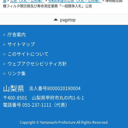
達
>
公告（入札・公売等）
>
令和6年度の公告（入札・公売等）
> 博物館空調
機フィルタ類交換及び寿命測定業務「一般競争入札」公告
pagetop
庁舎案内
サイトマップ
このサイトについて
ウェブアクセシビリティ方針
リンク集
山梨県
法人番号8000020190004
〒400-8501 山梨県甲府市丸の内1-6-1
電話番号 055-237-1111（代表）
Copyright © Yamanashi Prefecture.All Rights Reserved.