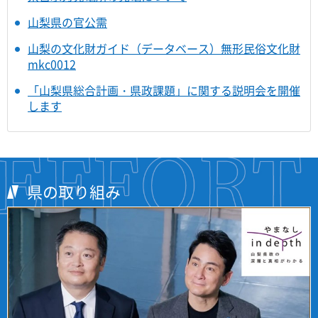
山梨県の官公需
山梨の文化財ガイド（データベース）無形民俗文化財
mkc0012
「山梨県総合計画・県政課題」に関する説明会を開催
します
県の取り組み