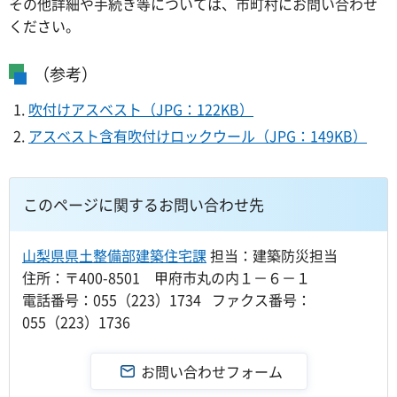
その他詳細や手続き等については、市町村にお問い合わせ
ください。
（参考）
吹付けアスベスト（JPG：122KB）
アスベスト含有吹付けロックウール（JPG：149KB）
このページに関するお問い合わせ先
山梨県県土整備部建築住宅課
担当：建築防災担当
住所：〒400-8501 甲府市丸の内１－６－１
電話番号：055（223）1734 ファクス番号：
055（223）1736