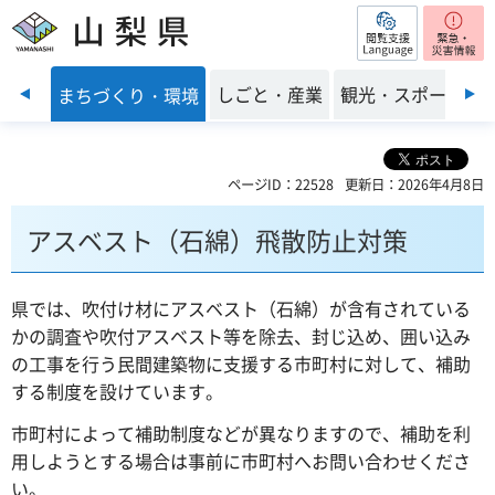
閲覧支援
山梨県
前のスライドを表示
・福祉
しごと・産業
観光・スポーツ
まちづくり・環境
ページID：22528
更新日：2026年4月8日
アスベスト（石綿）飛散防止対策
県では、吹付け材にアスベスト（石綿）が含有されている
かの調査や吹付アスベスト等を除去、封じ込め、囲い込み
の工事を行う民間建築物に支援する市町村に対して、補助
する制度を設けています。
市町村によって補助制度などが異なりますので、補助を利
用しようとする場合は事前に市町村へお問い合わせくださ
い。