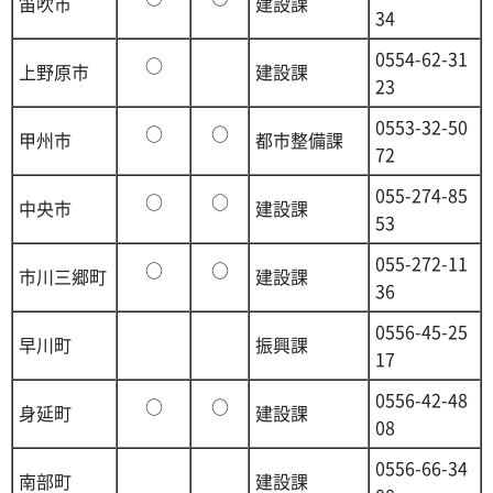
笛吹市
建設課
34
0554-62-31
○
上野原市
建設課
23
0553-32-50
○
○
甲州市
都市整備課
72
055-274-85
○
○
中央市
建設課
53
055-272-11
○
○
市川三郷町
建設課
36
0556-45-25
早川町
振興課
17
0556-42-48
○
○
身延町
建設課
08
0556-66-34
南部町
建設課