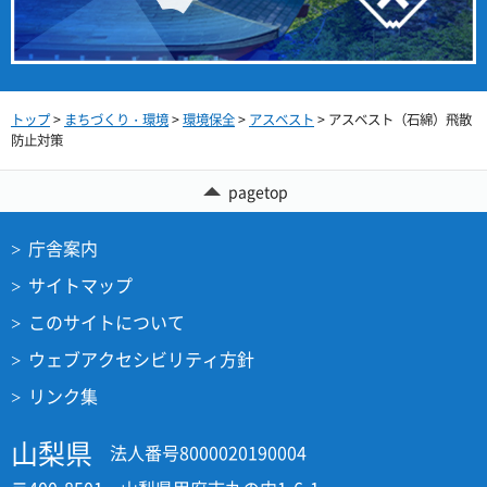
トップ
>
まちづくり・環境
>
環境保全
>
アスベスト
> アスベスト（石綿）飛散
防止対策
pagetop
庁舎案内
サイトマップ
このサイトについて
ウェブアクセシビリティ方針
リンク集
山梨県
法人番号8000020190004