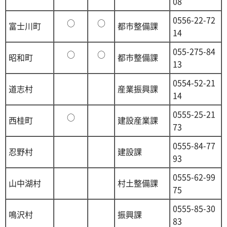
08
0556-22-72
○
○
富士川町
都市整備課
14
055-275-84
○
○
昭和町
都市整備課
13
0554-52-21
道志村
産業振興課
14
0555-25-21
○
西桂町
建設産業課
73
0555-84-77
忍野村
建設課
93
0555-62-99
山中湖村
村土整備課
75
0555-85-30
鳴沢村
振興課
83