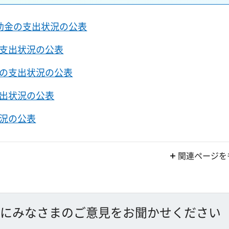
助金の支出状況の公表
支出状況の公表
の支出状況の公表
出状況の公表
況の公表
関連ページを
にみなさまのご意見をお聞かせください