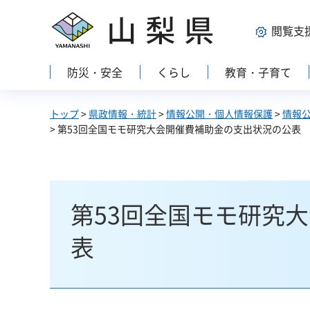
山梨県
閲覧支
防災・安全
くらし
教育・子育て
トップ
>
県政情報・統計
>
情報公開・個人情報保護
>
情報
> 第53回全国モモ研究大会開催費補助金の支出状況の公表
第53回全国モモ研究
表