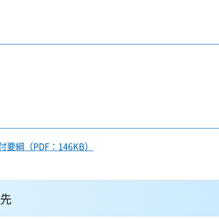
要綱（PDF：146KB）
先