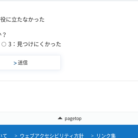
：役に立たなかった
か？
3：見つけにくかった
pagetop
いて
ウェブアクセシビリティ方針
リンク集