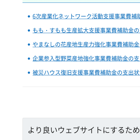
6次産業化ネットワーク活動支援事業費補
もも・すもも生産拡大支援事業費補助金の
やまなしの花産地生産力強化事業費補助金
企業参入型野菜産地強化事業費補助金の支
被災ハウス復旧支援事業費補助金の支出状
より良いウェブサイトにするため