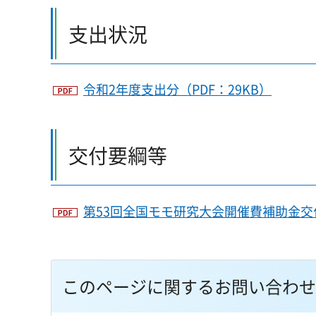
支出状況
令和2年度支出分（PDF：29KB）
交付要綱等
第53回全国モモ研究大会開催費補助金交付
このページに関するお問い合わせ