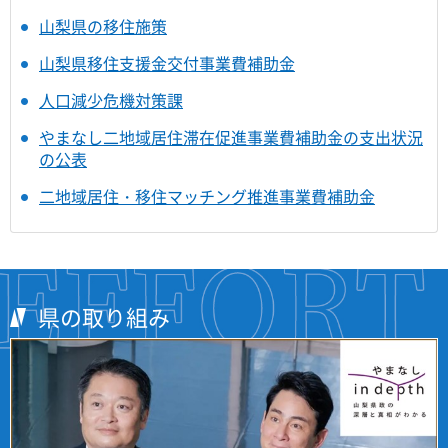
山梨県の移住施策
山梨県移住支援金交付事業費補助金
人口減少危機対策課
やまなし二地域居住滞在促進事業費補助金の支出状況
の公表
二地域居住・移住マッチング推進事業費補助金
県の取り組み