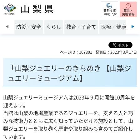
閲覧支援
山梨県
前のスライドを表示
防災・安全
くらし
教育・子育て
医療・健康・福
ページID：107801
発表日：2023年3月17日
「山梨ジュエリーのきらめき 【山梨ジ
ュエリーミュージアム】
山梨ジュエリーミュージアムは2023年９月に開館10周年を
迎えます。
当館は山梨の地場産業であるジュエリーを、支える人と巧
みな技術力とともに広く知っていただける施設として、山
梨ジュエリーを取り巻く歴史や取り組みも含めてご紹介し
ています。