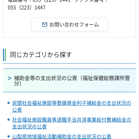
055（223）1447
同じカテゴリから探す
補助金等の支出状況の公表（福祉保健総務課所管
分）
民間社会福祉施設等整備資金利子補給金の支出状況の
公表
社会福祉施設職員等退職手当共済事業給付費補給金の
支出状況の公表
山梨県地域福祉活動補助金の支出状況の公表