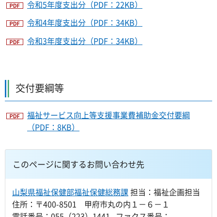
令和5年度支出分（PDF：22KB）
令和4年度支出分（PDF：34KB）
令和3年度支出分（PDF：34KB）
交付要綱等
福祉サービス向上等支援事業費補助金交付要綱
（PDF：8KB）
このページに関するお問い合わせ先
山梨県福祉保健部福祉保健総務課
担当：福祉企画担当
住所：〒400-8501 甲府市丸の内１－６－１
電話番号：055（223）1441 ファクス番号：