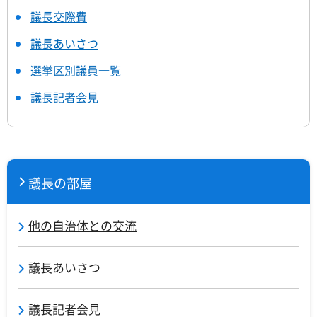
議長交際費
議長あいさつ
選挙区別議員一覧
議長記者会見
議長の部屋
他の自治体との交流
議長あいさつ
議長記者会見