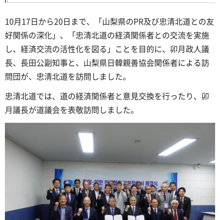
10月17日から20日まで、「山梨県のPR及び忠清北道との友
好関係の深化」、「忠清北道の経済関係者との交流を実施
し、経済交流の活性化を図る」ことを目的に、卯月政人議
長、長田公副知事と、山梨県日韓親善協会関係者による訪
問団が、忠清北道を訪問しました。
忠清北道では、道の経済関係者と意見交換を行ったり、卯
月議長が道議会を表敬訪問しました。