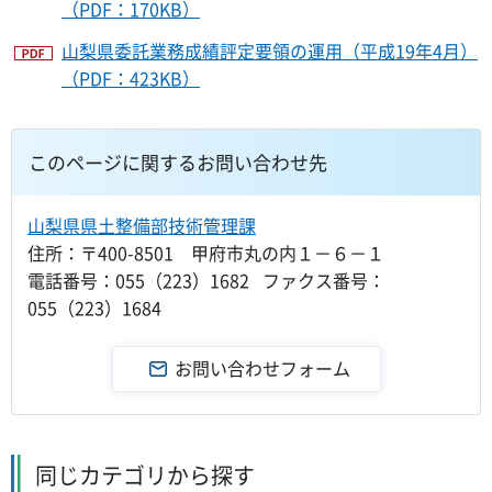
（PDF：170KB）
山梨県委託業務成績評定要領の運用（平成19年4月）
（PDF：423KB）
このページに関するお問い合わせ先
山梨県県土整備部技術管理課
住所：〒400-8501 甲府市丸の内１－６－１
電話番号：055（223）1682 ファクス番号：
055（223）1684
同じカテゴリから探す