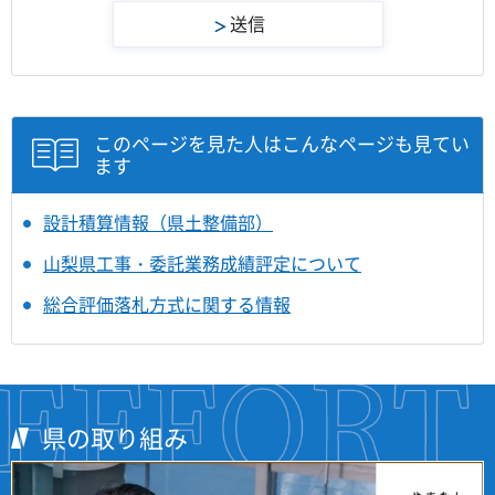
このページを見た人はこんなページも見てい
ます
設計積算情報（県土整備部）
山梨県工事・委託業務成績評定について
総合評価落札方式に関する情報
県の取り組み