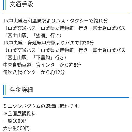
交通手段
JR中央線石和温泉駅よりバス・タクシーで約10分
（山梨交通バス「山梨県立博物館」行き・富士急山梨バス
「富士山駅」「鶯宿」行き）
JR中央線・身延線甲府駅よりバスで約30分
（山梨交通バス「山梨県立博物館」行き・富士急山梨バス
「富士山駅」「下黒駒」行き）
中央自動車道一宮インターから約8分
笛吹八代インターから約12分
料金詳細
ミニシンポジウムの聴講は無料です。
※企画展観覧料
一般1000円
大学生500円