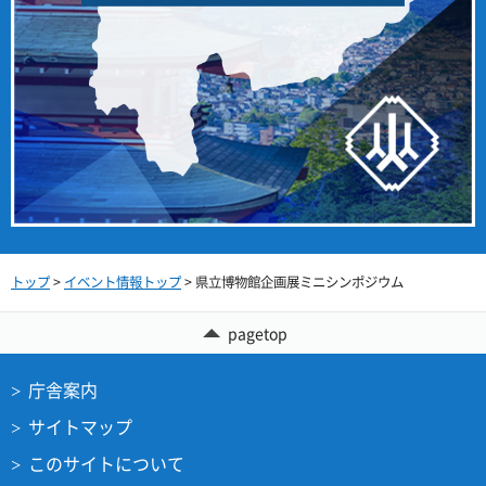
トップ
>
イベント情報トップ
> 県立博物館企画展ミニシンポジウム
pagetop
庁舎案内
サイトマップ
このサイトについて