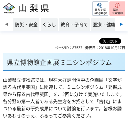
閲覧支援
山梨県
前のスライドを表示
防災・安全
くらし
教育・子育て
医療・健康・福
ページID：87532
発表日：2018年10月17日
県立博物館企画展ミニシンポジウム
山梨県立博物館では、現在大好評開催中の企画展「文字が
語る古代甲斐国」に関連して、ミニシンポジウム「発掘成
果から探る古代甲斐国」を、2回に分けて実施いたします。
各分野の第一人者である先生方をお招きして「古代」にま
つわる最新の研究成果について討論を行います。皆様お誘
いあわせのうえ、ふるってご参集ください。