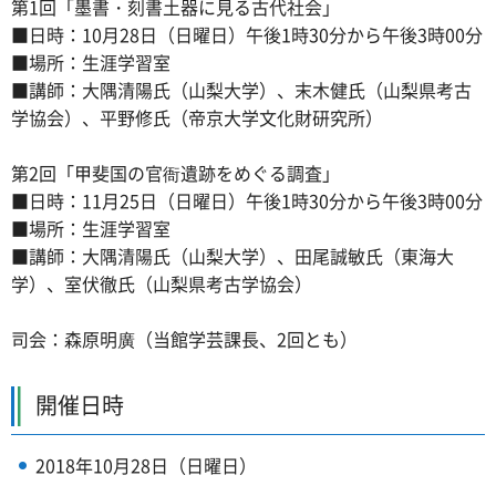
第1回「墨書・刻書土器に見る古代社会」
■日時：10月28日（日曜日）午後1時30分から午後3時00分
■場所：生涯学習室
■講師：大隅清陽氏（山梨大学）、末木健氏（山梨県考古
学協会）、平野修氏（帝京大学文化財研究所）
第2回「甲斐国の官衙遺跡をめぐる調査」
■日時：11月25日（日曜日）午後1時30分から午後3時00分
■場所：生涯学習室
■講師：大隅清陽氏（山梨大学）、田尾誠敏氏（東海大
学）、室伏徹氏（山梨県考古学協会）
司会：森原明廣（当館学芸課長、2回とも）
開催日時
2018年10月28日（日曜日）