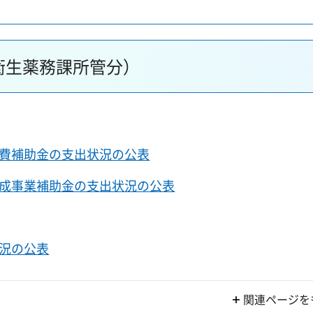
衛生薬務課所管分）
費補助金の支出状況の公表
成事業補助金の支出状況の公表
況の公表
関連ページを