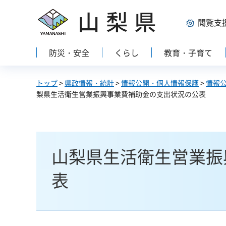
山梨県
閲覧支
防災・安全
くらし
教育・子育て
トップ
>
県政情報・統計
>
情報公開・個人情報保護
>
情報
梨県生活衛生営業振興事業費補助金の支出状況の公表
山梨県生活衛生営業振
表