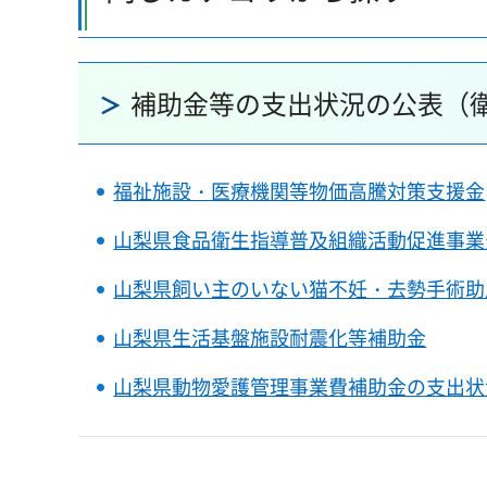
補助金等の支出状況の公表（
福祉施設・医療機関等物価高騰対策支援金
山梨県食品衛生指導普及組織活動促進事業
山梨県飼い主のいない猫不妊・去勢手術助
山梨県生活基盤施設耐震化等補助金
山梨県動物愛護管理事業費補助金の支出状