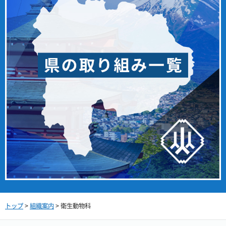
トップ
>
組織案内
> 衛生動物科