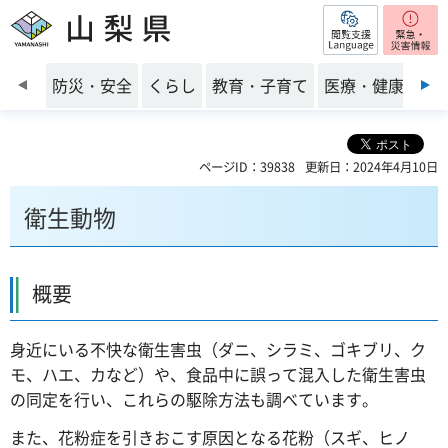
閲覧支援
山梨県
前のスライドを表示
防災・安全
くらし
教育・子育て
医療・健康・福
ページID：39838
更新日：2024年4月10日
衛生動物
概要
身近にいる不快な衛生害虫（ダニ、シラミ、ゴキブリ、ク
モ、ハエ、カなど）や、食品中に誤って混入した衛生害虫
の同定を行い、これらの駆除方法も調べています。
また、花粉症を引きおこす原因となる花粉（スギ、ヒノ