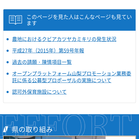
このページを見た人はこんなページも見てい
ます
農地におけるクビアカツヤカミキリの発生状況
平成27年（2015年）第59号年報
過去の請願・陳情項目一覧
オープンプラットフォーム山梨プロモーション業務委
託に係る公募型プロポーザルの実施について
認可外保育施設について
県の取り組み