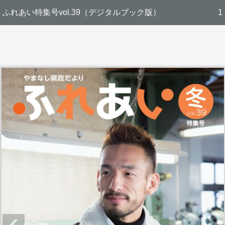
ふれあい特集号vol.39（デジタルブック版）
1