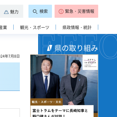
検索
緊急・災害情報
魅力
産業
観光・スポーツ
県政情報・統計
県の取り組み
24年7月8日