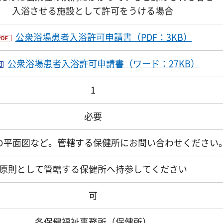
入浴させる施設として許可をうける場合
公衆浴場患者入浴許可申請書（PDF：3KB）
公衆浴場患者入浴許可申請書（ワード：27KB）
1
必要
の平面図など。管轄する保健所にお問い合わせください
原則として管轄する保健所へ持参してください
可
各保健福祉事務所（保健所）