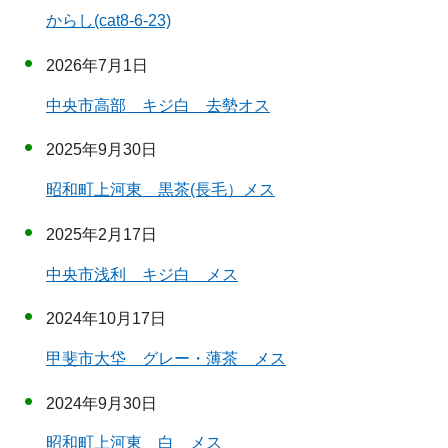
からし(cat8-6-23)
2026年7月1日
中央市高部 キジ白 去勢オス
2025年9月30日
昭和町上河東 黒茶(長毛）メス
2025年2月17日
中央市浅利 キジ白 メス
2024年10月17日
甲斐市大垈 グレー・薄茶 メス
2024年9月30日
昭和町上河東 白 メス