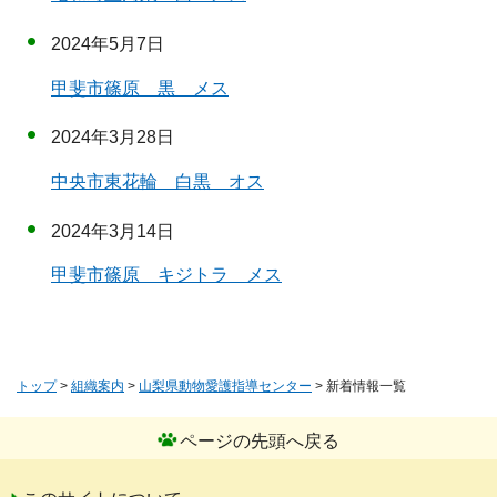
2024年5月7日
甲斐市篠原 黒 メス
2024年3月28日
中央市東花輪 白黒 オス
2024年3月14日
甲斐市篠原 キジトラ メス
トップ
>
組織案内
>
山梨県動物愛護指導センター
> 新着情報一覧
ページの先頭へ戻る