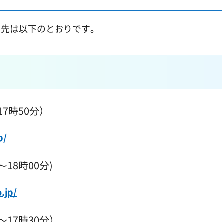
せ先は以下のとおりです。
17時50分）
p/
〜18時00分)
.jp/
分～17時30分）