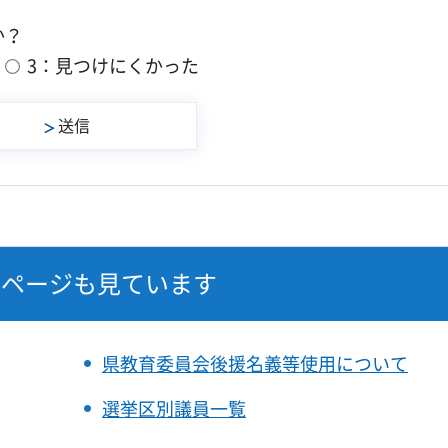
か？
3：見つけにくかった
なページも見ています
県教育委員会後援名義等使用について
選挙区別議員一覧