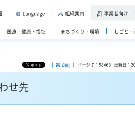
援
Language
組織案内
事業者向け
医療・健康・福祉
まちづくり・環境
しごと・
先
ページID：58463
更新日：20
印刷
わせ先