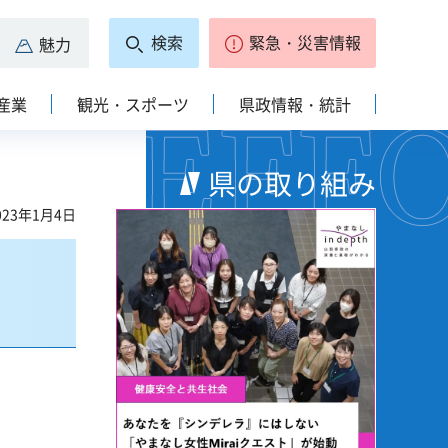
検索
緊急・災害情報
魅力
産業
観光・スポーツ
県政情報・統計
県の取り組み
23年1月4日