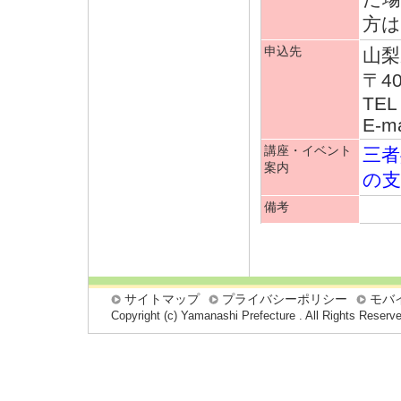
方は
申込先
山梨
〒4
TEL
E-ma
講座・イベント
三者
案内
の支
備考
サイトマップ
プライバシーポリシー
モバ
Copyright (c) Yamanashi Prefecture . All Rights Reserv