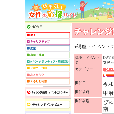
●講座・イベント
講座・イベント
DV問
名
支援-
カテゴリー
開催日
令和7
開催場所
甲府
開催会場
ぴゅ
南・