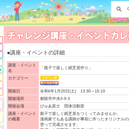
●講座・イベントの詳細
講座・イベント
「親子で楽しく紙芝居作り」
名
カテゴリー
開催日
令和6年1月20日(土) 13:30～15:10
開催場所
都留市中央3-9-3
開催会場
ぴゅあ富士 団体活動室
講座・イベント
親子で楽しく紙芝居をつくってみませんか。
の概要
漫画家でもある講師が事前に作ったオリジナルの
塗って完成させます。