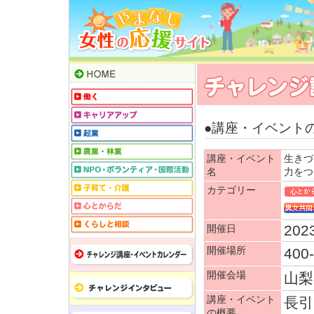
●講座・イベント
講座・イベント
生きづ
名
力をつ
カテゴリー
2023
開催日
開催場所
40
開催会場
山梨
講座・イベント
長引
の概要